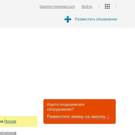
Зарегистрироваться
Войти
Разместить объявление
Ищете геодезическое
оборудование?
Разместите заявку на закупку
она
Россия
регионов