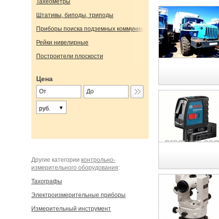
Тахеометры
Штативы, биподы, триподы
Приборы поиска подземных коммуникаций
Рейки нивелирные
Построители плоскости
Цена
руб.
Другие категории
контрольно-
измерительного оборудования
:
Тахографы
Электроизмерительные приборы
Измерительный инструмент