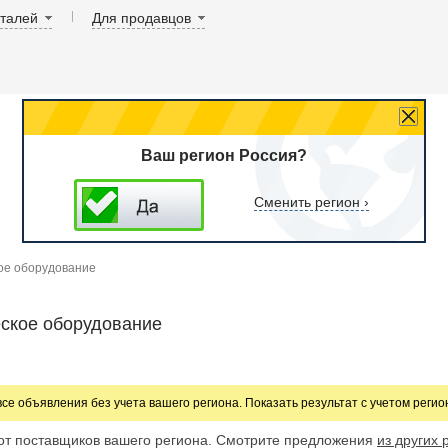
аталей
Для продавцов
Ваш регион Россия?
Сменить регион ›
ое оборудование
ское оборудование
все объявления без учета вашего региона. Показать результат с учетом реги
от поставщиков вашего региона. Смотрите предложения
из других 