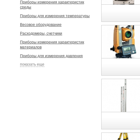
Приборы измерения характеристик
среды
Приборы для измерения температуры
Весовое оборудование
Расходомеры, счетчики
Приборы измерения характеристик
материалов
Приборы для измерения давления
показать еще