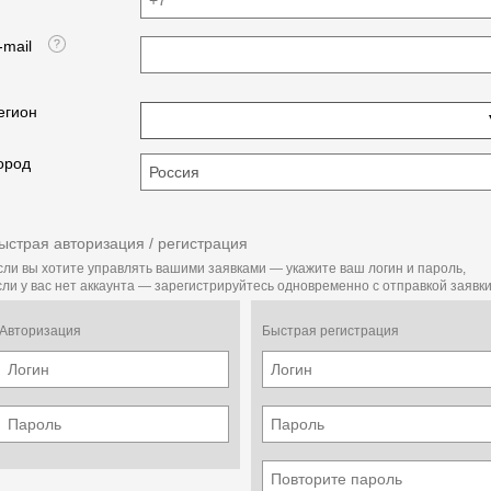
-mail
егион
ород
ыстрая авторизация / регистрация
сли вы хотите управлять вашими заявками — укажите ваш логин и пароль,
сли у вас нет аккаунта — зарегистрируйтесь одновременно с отправкой заявки
Авторизация
Быстрая регистрация