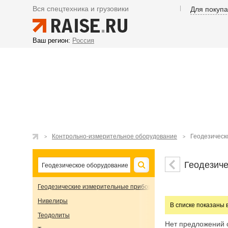
Вся спецтехника и грузовики
Для покуп
Ваш регион:
Россия
Контрольно-измерительное оборудование
Геодезическ
Геодезиче
Геодезические измерительные приборы
Нивелиры
В списке показаны 
Теодолиты
Нет предложений 