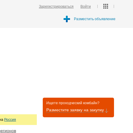
Зарегистрироваться
Войти
Разместить объявление
Ищете проходческий комбайн?
Разместите заявку на закупку
она
Россия
регионов