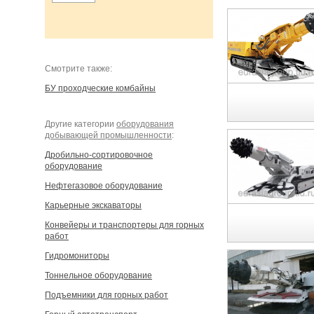
Cмотрите также:
БУ проходческие комбайны
Другие категории
оборудования
добывающей промышленности
:
Дробильно-сортировочное
оборудование
Нефтегазовое оборудование
Карьерные экскаваторы
Конвейеры и транспортеры для горных
работ
Гидромониторы
Тоннельное оборудование
Подъемники для горных работ