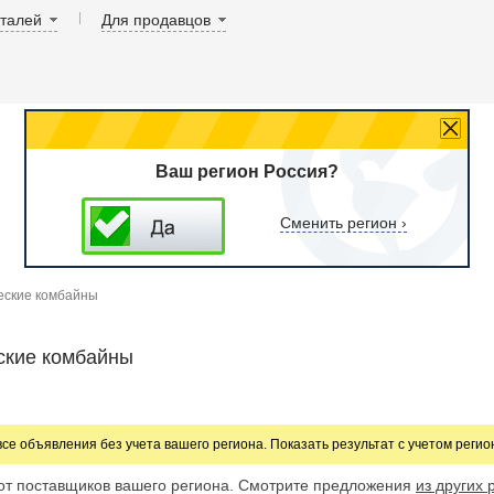
аталей
Для продавцов
Ваш регион Россия?
Сменить регион ›
еские комбайны
ские комбайны
все объявления без учета вашего региона. Показать результат с учетом реги
от поставщиков вашего региона. Смотрите предложения
из других 