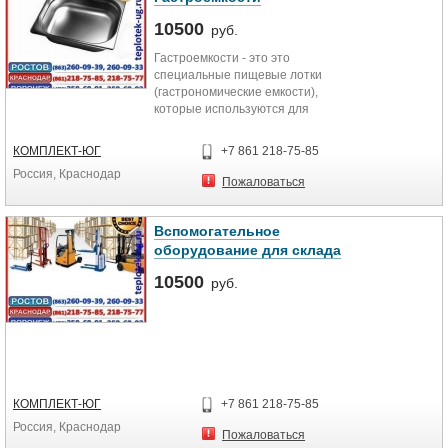
10500
руб.
Гастроемкости - это это
специальные пищевые лотки
(гастрономические емкости),
которые используются для
приготовления, хранения и
перевозки пищевых продуктов.
КОМПЛЕКТ-ЮГ
+7 861 218-75-85
Существуют несколько видов
Россия, Краснодар
гастроемкостей:
Пожаловаться
Вспомогательное
оборудование для склада
10500
руб.
КОМПЛЕКТ-ЮГ
+7 861 218-75-85
Россия, Краснодар
Пожаловаться