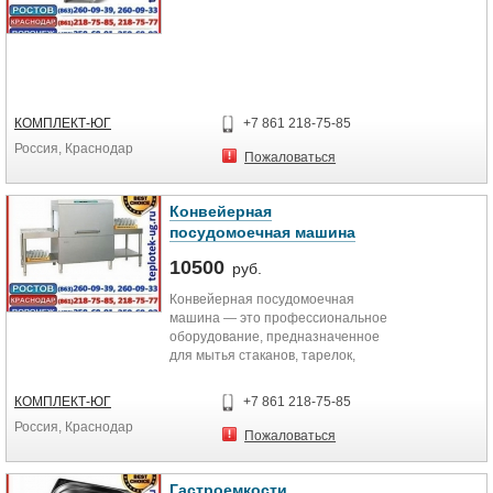
КОМПЛЕКТ-ЮГ
+7 861 218-75-85
Россия, Краснодар
Пожаловаться
Конвейерная
посудомоечная машина
10500
руб.
Конвейерная посудомоечная
машина — это профессиональное
оборудование, предназначенное
для мытья стаканов, тарелок,
чашек и прочей кухонной утвари.
КОМПЛЕКТ-ЮГ
+7 861 218-75-85
Россия, Краснодар
Пожаловаться
Гастроемкости