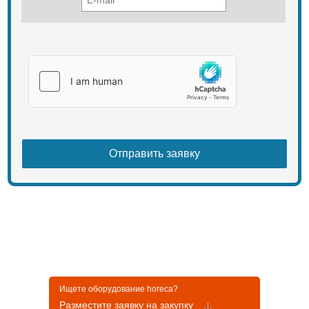
Ищете оборудование horeca?
Разместите заявку на закупку