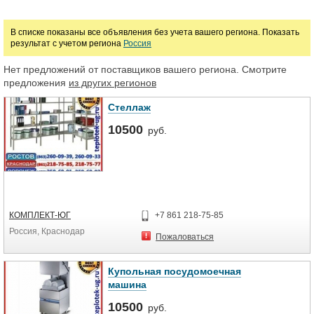
В списке показаны все объявления без учета вашего региона. Показать
результат с учетом региона
Россия
Нет предложений от поставщиков вашего региона. Смотрите
предложения
из других регионов
Стеллаж
10500
руб.
КОМПЛЕКТ-ЮГ
+7 861 218-75-85
Россия, Краснодар
Пожаловаться
Купольная посудомоечная
машина
10500
руб.