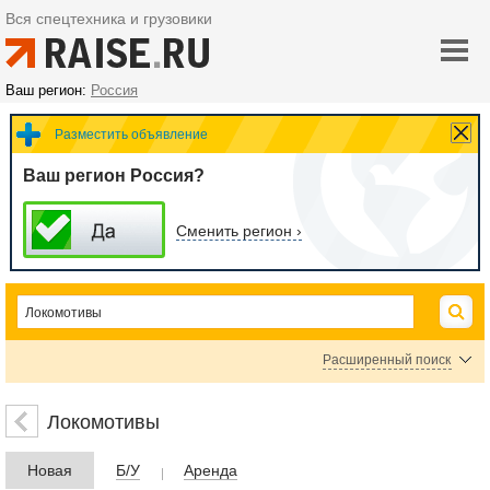
Вся спецтехника и грузовики
Ваш регион:
Россия
Разместить объявление
Ваш регион Россия?
Сменить регион ›
Расширенный поиск
Электровозы
Тепловозы
Локомотивы
Цена
Новая
Б/У
Аренда