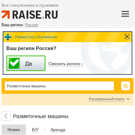
Вся спецтехника и грузовики
Ваш регион:
Россия
Разместить объявление
Ваш регион Россия?
Сменить регион ›
Расширенный поиск
Цена
Разметочные машины
Новая
Б/У
Аренда
руб.