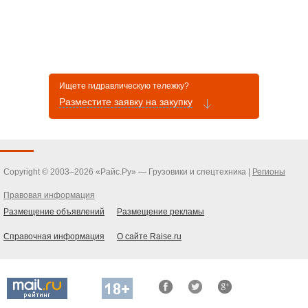
Ищете гидравлическую тележку?
Разместите заявку на закупку
Copyright © 2003–2026 «Райс.Ру» — Грузовики и спецтехника |
Регионы
Правовая информация
Размещение объявлений
Размещение рекламы
Справочная информация
О сайте Raise.ru