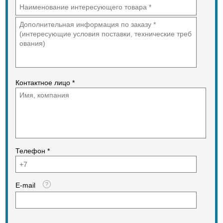
Длина вил, мм: 1150
Размер прохода с поддоном, мм:
1944
Вес, кг: 286
Аккумулятор: 80Ah/12Vx2
Контактное лицо *
Телефон *
E-mail