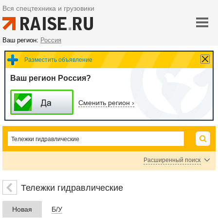
Вся спецтехника и грузовики
Ваш регион:
Россия
Разместить объявление
Ваш регион Россия?
Сменить регион ›
Расширенный поиск
Цена
Тележки гидравлические
Новая
Б/У
руб.